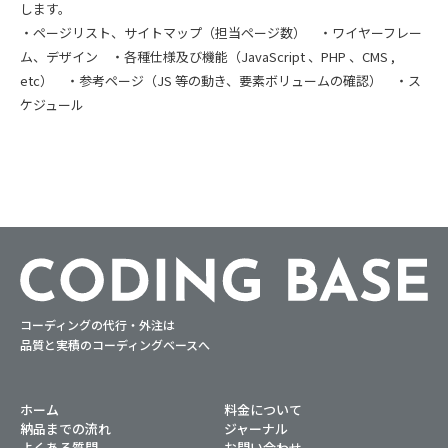
します。
・ページリスト、サイトマップ（担当ページ数） ・ワイヤーフレー
ム、デザイン ・各種仕様及び機能（JavaScript 、PHP 、CMS ,
etc） ・参考ページ（JS 等の動き、要素ボリュームの確認） ・ス
ケジュール
コーディングの代行・外注は
品質と実積のコーディングベースへ
ホーム
料金について
納品までの流れ
ジャーナル
よくある質問
お問い合わせ