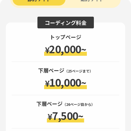
コーディング料金
トップページ
20,000
~
¥
下層ページ
（25ページまで）
10,000
~
¥
下層ページ
（26ページ目から）
7,500
~
¥