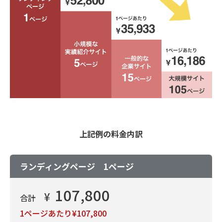
上記例の料金内訳
ランディングページ 1ページ
107,800
¥
合計
1ページあたり¥107,800